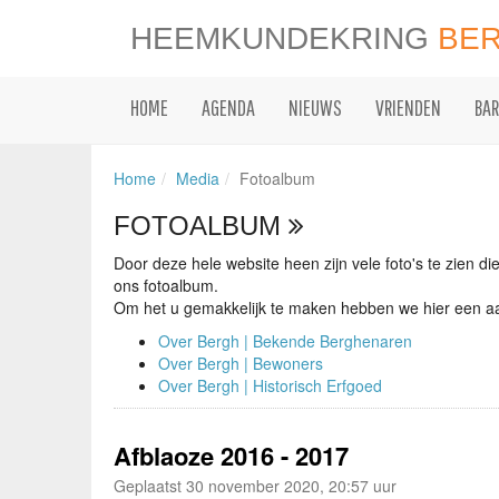
HEEMKUNDEKRING
BE
HOME
AGENDA
NIEUWS
VRIENDEN
BAR
Home
Media
Fotoalbum
FOTOALBUM
Door deze hele website heen zijn vele foto's te zien 
ons fotoalbum.
Om het u gemakkelijk te maken hebben we hier een aan
Over Bergh | Bekende Berghenaren
Over Bergh | Bewoners
Over Bergh | Historisch Erfgoed
Afblaoze 2016 - 2017
Geplaatst 30 november 2020, 20:57 uur