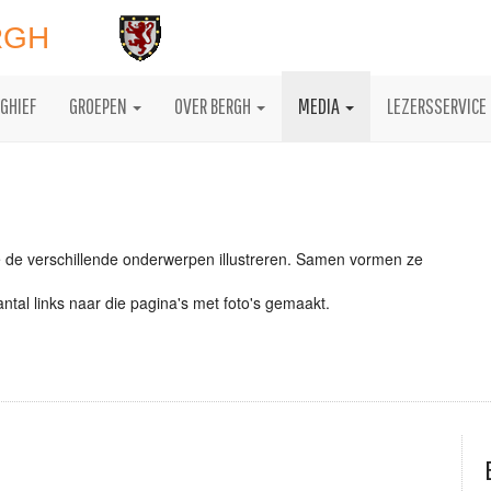
RGH
GHIEF
GROEPEN
OVER BERGH
MEDIA
LEZERSSERVICE
die de verschillende onderwerpen illustreren. Samen vormen ze
tal links naar die pagina's met foto's gemaakt.