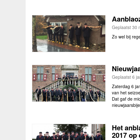
Aanblaoz
Geplaatst 30 
Zo wel bij reg
Nieuwja
Geplaatst 6 ja
Zaterdag 6 ja
van het seizo
Dat gaf de mi
nieuwjaarsbij
Het anbl
2017 op 