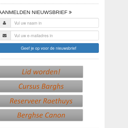
AANMELDEN NIEUWSBRIEF