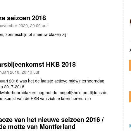
e seizoen 2018
november 2020, 20:09 uur
en, zonneschijn of sneeuw blazen zij
arsbijeenkomst HKB 2018
nuari 2018, 20:40 uur
nuari 2018 was het de laatste actieve midwinterhoorndag
en 2017-2018.
dwinterhoornblazers nog net de mogelijkheid om tijdens de
eenkomst van de HKB van zich te laten horen. >>>
aoze van het nieuwe seizoen 2016 /
de motte van Montferland