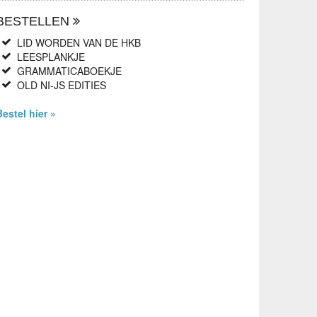
BESTELLEN
LID WORDEN VAN DE HKB
LEESPLANKJE
GRAMMATICABOEKJE
OLD NI-JS EDITIES
Bestel hier »