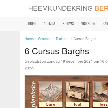
HEEMKUNDEKRING
BE
HOME
AGENDA
NIEUWS
VRIENDEN
BAR
Home
Groepen
Dialect
6 Cursus Barghs
6 Cursus Barghs
Geplaatst op zondag 19 december 2021 om 16:0
20:55