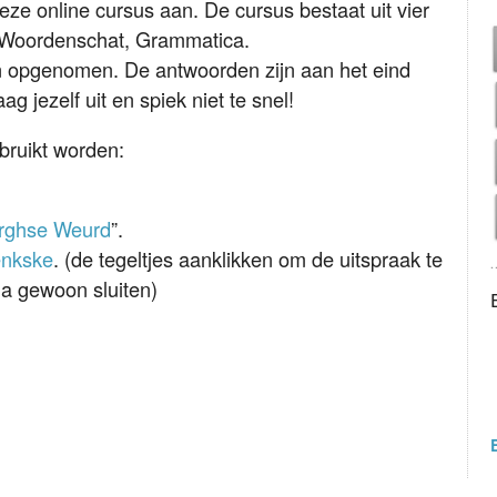
eze online cursus aan. De cursus bestaat uit vier
, Woordenschat, Grammatica.
en opgenomen. De antwoorden zijn aan het eind
 jezelf uit en spiek niet te snel!
bruikt worden:
arghse Weurd
”.
enkske
. (de tegeltjes aanklikken om de uitspraak te
na gewoon sluiten)