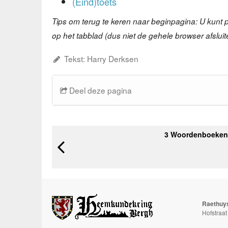
(Eind)toets
Tips om terug te keren naar beginpagina: U kunt p
op het tabblad (dus niet de gehele browser afslui
Tekst: Harry Derksen
Deel deze pagina
3 Woordenboeken
Raethuy
Hofstraa