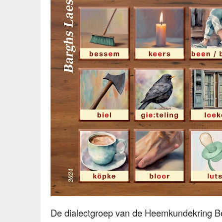
De dialectgroep van de Heemkundekring Be