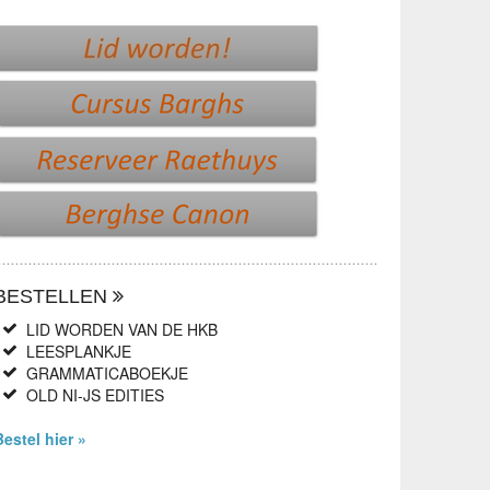
BESTELLEN
LID WORDEN VAN DE HKB
LEESPLANKJE
GRAMMATICABOEKJE
OLD NI-JS EDITIES
Bestel hier »