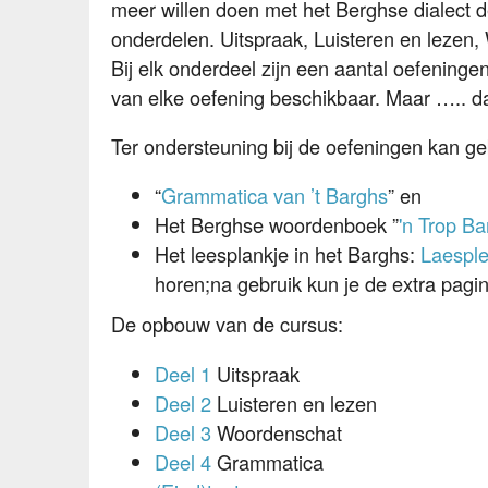
meer willen doen met het Berghse dialect d
onderdelen. Uitspraak, Luisteren en lezen
Bij elk onderdeel zijn een aantal oefening
van elke oefening beschikbaar. Maar ….. daag
Ter ondersteuning bij de oefeningen kan ge
“
Grammatica van ’t Barghs
” en
Het Berghse woordenboek ”
'n Trop B
Het leesplankje in het Barghs:
Laespl
horen;na gebruik kun je de extra pagi
De opbouw van de cursus:
Deel 1
Uitspraak
Deel 2
Luisteren en lezen
Deel 3
Woordenschat
Deel 4
Grammatica