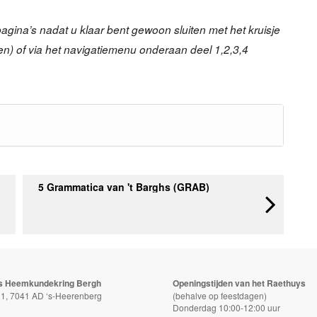
agina’s nadat u klaar bent gewoon sluiten met het kruisje
ten) of via het navigatiemenu onderaan deel 1,2,3,4
5 Grammatica van 't Barghs (GRAB)
s Heemkundekring Bergh
Openingstijden van het Raethuys
t 1, 7041 AD ‘s-Heerenberg
(behalve op feestdagen)
Donderdag 10:00-12:00 uur