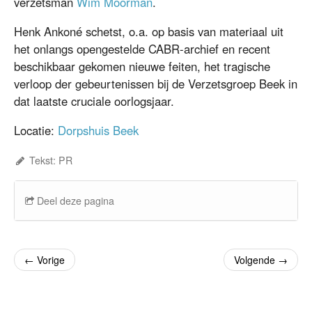
verzetsman
Wim Moorman
.
Henk Ankoné schetst, o.a. op basis van materiaal uit
het onlangs opengestelde CABR-archief en recent
beschikbaar gekomen nieuwe feiten, het tragische
verloop der gebeurtenissen bij de Verzetsgroep Beek in
dat laatste cruciale oorlogsjaar.
Locatie:
Dorpshuis Beek
Tekst: PR
Deel deze pagina
←
Vorige
Volgende
→