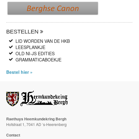
BESTELLEN
LID WORDEN VAN DE HKB
LEESPLANKJE
OLD NI-JS EDITIES
GRAMMATICABOEKJE
Bestel hier »
Raethuys Heemkundekring Bergh
Hofstraat 1, 7041 AD ‘s-Heerenberg
Contact