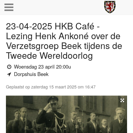
23-04-2025 HKB Café -
Lezing Henk Ankoné over de
Verzetsgroep Beek tijdens de
Tweede Wereldoorlog
(wanneer)
Woensdag 23 april 20:00u
(waar)
Dorpshuis Beek
Geplaatst op zaterdag 15 maart 2025 om 16:47