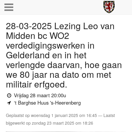
28-03-2025 Lezing Leo van
Midden bc WO2
verdedigingswerken in
Gelderland en in het
verlengde daarvan, hoe gaan
we 80 jaar na dato om met
militair erfgoed.
(wanneer)
Vrijdag 28 maart 20:00u
(waar)
‘t Barghse Huus 's-Heerenberg
Geplaatst op woensdag 1 januari 2025 om 16:45 — Laatst
bijgewerkt op zondag 23 maart 2025 om 18:26