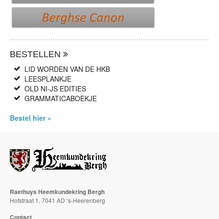
BESTELLEN
LID WORDEN VAN DE HKB
LEESPLANKJE
OLD NI-JS EDITIES
GRAMMATICABOEKJE
Bestel hier »
Raethuys Heemkundekring Bergh
Hofstraat 1, 7041 AD ‘s-Heerenberg
Contact