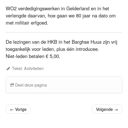
WO2 verdedigingswerken in Gelderland en in het
verlengde daarvan, hoe gaan we 80 jaar na dato om
met militair erfgoed.
De lezingen van de HKB in het Barghse Huus zijn vrij
toegankelijk voor leden, plus één introducee.
Niet-leden betalen € 5,00.
Tekst: Activiteiten
Deel deze pagina
←
Vorige
Volgende
→