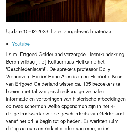
Update 10-02-2023. Later aangeleverd materiaal.
Youtube
I.s.m. Erfgoed Gelderland verzorgde Heemkundekring
Bergh vrijdag jl. bij Kultuurhuus Heitkamp het
'Geschiedeniscafé'. De sprekers professor Dolly
Verhoeven, Ridder René Arendsen en Henriette Koss
van Erfgoed Gelderland wisten ca. 135 bezoekers te
boeien met tal van geschiedkundige verhalen,
informatie en vertoningen van historische afbeeldingen
op twee schermen welke opgenomen zijn in het 4-
delige boekwerk over de geschiedenis van Gelderland
vanaf het prille begin tot op heden. Er werkten ruim
dertig auteurs en redactieleden aan mee, ieder