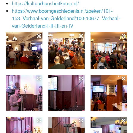
https://kultuurhuusheitkamp.nl/
https://www.boomgeschiedenis.nl/zoeken/101-
153_Verhaal-van-Gelderland/100-10677_Verhaal-
van-Gelderland-I-II-III-en-IV