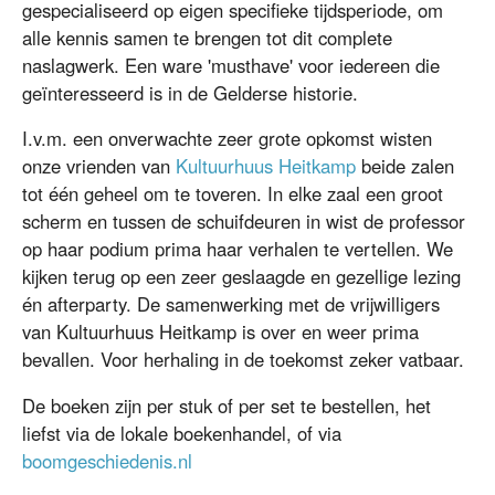
gespecialiseerd op eigen specifieke tijdsperiode, om
alle kennis samen te brengen tot dit complete
naslagwerk. Een ware 'musthave' voor iedereen die
geïnteresseerd is in de Gelderse historie.
I.v.m. een onverwachte zeer grote opkomst wisten
onze vrienden van
Kultuurhuus Heitkamp
beide zalen
tot één geheel om te toveren. In elke zaal een groot
scherm en tussen de schuifdeuren in wist de professor
op haar podium prima haar verhalen te vertellen. We
kijken terug op een zeer geslaagde en gezellige lezing
én afterparty. De samenwerking met de vrijwilligers
van Kultuurhuus Heitkamp is over en weer prima
bevallen. Voor herhaling in de toekomst zeker vatbaar.
De boeken zijn per stuk of per set te bestellen, het
liefst via de lokale boekenhandel, of via
boomgeschiedenis.nl