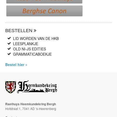
BESTELLEN
LID WORDEN VAN DE HKB
LEESPLANKJE
OLD NI-JS EDITIES
GRAMMATICABOEKJE
Bestel hier »
Raethuys Heemkundekring Bergh
Hofstraat 1, 7041 AD ‘s-Heerenberg