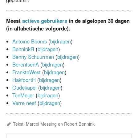
Meest
actieve gebruikers
in de afgelopen 30 dagen
(in alfabetische volgorde)
:​
Antoine Booms
(
bijdragen
)
BenninkR
(
bijdragen
Benny Schuurman
(
bijdragen
)
BerentsenA
(
bijdragen
)
FrankteWest
(
bijdragen
)
HakfoortH
(
bijdragen
)
Oudekapel
(
bijdragen
)
TonMeijer
(
bijdragen
)
Verre neef
(
bijdragen
)
Tekst: Marcel Messing en Robert Bennink