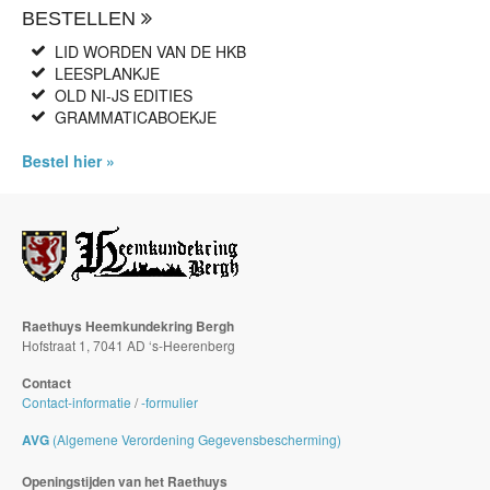
BESTELLEN
LID WORDEN VAN DE HKB
LEESPLANKJE
OLD NI-JS EDITIES
GRAMMATICABOEKJE
Bestel hier »
Raethuys Heemkundekring Bergh
Hofstraat 1, 7041 AD ‘s-Heerenberg
Contact
Contact-informatie
/
-formulier
AVG
(Algemene Verordening Gegevensbescherming)
Openingstijden van het Raethuys