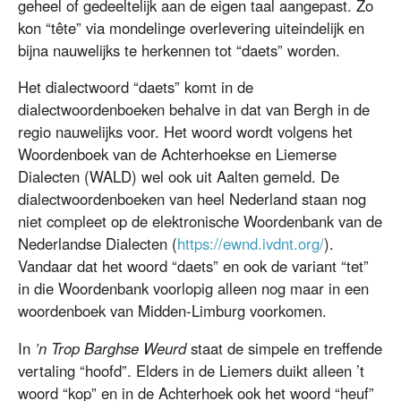
geheel of gedeeltelijk aan de eigen taal aangepast. Zo
kon “tête” via mondelinge overlevering uiteindelijk en
bijna nauwelijks te herkennen tot “daets” worden.
Het dialectwoord “daets” komt in de
dialectwoordenboeken behalve in dat van Bergh in de
regio nauwelijks voor. Het woord wordt volgens het
Woordenboek van de Achterhoekse en Liemerse
Dialecten (WALD) wel ook uit Aalten gemeld. De
dialectwoordenboeken van heel Nederland staan nog
niet compleet op de elektronische Woordenbank van de
Nederlandse Dialecten (
https://ewnd.ivdnt.org/
).
Vandaar dat het woord “daets” en ook de variant “tet”
in die Woordenbank voorlopig alleen nog maar in een
woordenboek van Midden-Limburg voorkomen.
In
’n Trop Barghse Weurd
staat de simpele en treffende
vertaling “hoofd”. Elders in de Liemers duikt alleen ’t
woord “kop” en in de Achterhoek ook het woord “heuf”