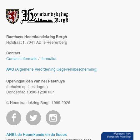
Raethuys Heemkundekring Bergh
Hofstraat 1, 7041 AD ‘s-Heerenberg
Contact
Contact-informatie
/
-formulier
AVG
(Algemene Verordening Gegevensbescherming)
Openingstijden van het Raethuys
(behalve op feestdagen)
Donderdag 10:00-12:00 uur
© Heemkundekring Bergh 1999-2026
ANBI, de Heemkunde en de fiscus
Onze Heemkundekring is door de Belastingdienst