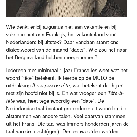
Wie denkt er bij augustus niet aan vakantie en bij
vakantie niet aan Frankrijk, het vakantieland voor
Nederlanders bij uitstek? Daar vandaan stamt ons
dialectwoord van de maand “daets”. Wie zou het naar
het Berghse land hebben meegenomen?
Iedereen met minimaal 1 jaar Franse les weet wat het
woord “tête” betekent. Ik leerde op de MULO de
uitdrukking
Il n’a pas de tête,
wat betekent dat hij er
met zijn hoofd niet bij is. En wat vroeger een
Tête-à-
tête
was, heet tegenwoordig een “date”. De
Nederlandse taal bestaat grotendeels uit woorden die
afstammen van andere talen. Veel daarvan stammen
uit het Frans. Die taal was immers honderden jaren de
taal van de macht(igen). Die leenwoorden werden