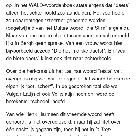
op. In het WALD-woordenboek stata ergens dat “daets”
alleen het achterhoofd zou aanduiden. Het voorhoofd
zou daarentegen “steerne” genoemd worden
(ongetwijfeld van het Duitse woord “die Stirn” afgeleid).
Maar van een onderscheid tussen voor- en achterhoofd
lijkt in Bergh geen sprake. Van een vrouw wordt hier
bijvoorbeeld gezegd "Die het 'n dikke daets!". En “veur
de blote daets” klinkt ook niet naar achterhoofd.
Over die herkomst uit het Latijnse woord “testa” valt
overigens nog wel wat te zeggen: Dat woord betekende
eigenlijk “pot, scherf”. In de gesproken taal die we
Vulgair-Latijn of ook Volkslatijn noemen, werd de
betekenis: “schedel, hoofd”.
Van wie Henk Harmsen dit vreemde woord heeft
gehoord, is niet overgeleverd, maar hij zal niet over
één nacht ijs gegaan zijn, toen hij het in
’n Trop