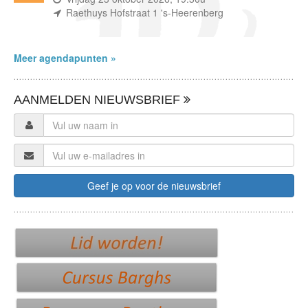
(waar)
Raethuys Hofstraat 1 's-Heerenberg
Meer agendapunten »
AANMELDEN NIEUWSBRIEF