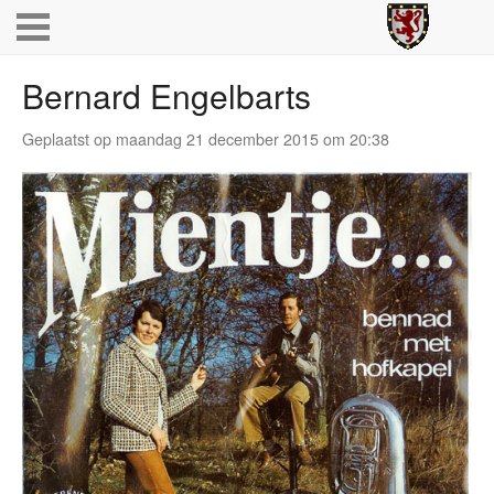
Bernard Engelbarts
Geplaatst op maandag 21 december 2015 om 20:38