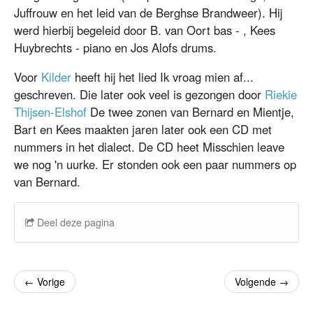
Juffrouw en het leid van de Berghse Brandweer). Hij
werd hierbij begeleid door B. van Oort bas - , Kees
Huybrechts - piano en Jos Alofs drums.
Voor
Kilder
heeft hij het lied Ik vroag mien af...
geschreven. Die later ook veel is gezongen door
Riekie
Thijsen-Elshof
De twee zonen van Bernard en Mientje,
Bart en Kees maakten jaren later ook een CD met
nummers in het dialect. De CD heet Misschien leave
we nog 'n uurke. Er stonden ook een paar nummers op
van Bernard.
Deel deze pagina
←
Vorige
Volgende
→