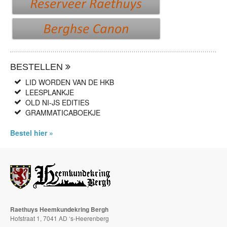
BESTELLEN
LID WORDEN VAN DE HKB
LEESPLANKJE
OLD NI-JS EDITIES
GRAMMATICABOEKJE
Bestel hier »
Raethuys Heemkundekring Bergh
Hofstraat 1, 7041 AD ‘s-Heerenberg