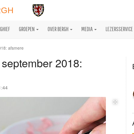
RGH
GHIEF
GROEPEN
OVER BERGH
MEDIA
LEZERSSERVICE
18: afsmere
 september 2018:
1:44