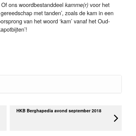
. Of ons woordbestanddeel
voor het
kamme(r)
d gereedschap met tanden’, zoals de kam in een
rsprong van het woord ‘kam’ vanaf het Oud-
apotbijten’!
HKB Berghapedia avond september 2018