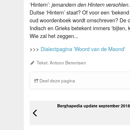
‘Hintern’:
jemandem den Hintern versohlen
Duitse ‘Hintern’ staat? Of voor een ‘beken
oud woordenboek wordt omschreven? De oo
Indisch en Grieks betekent immers ‘bijten, k
Wie zal het zeggen...
>>>
Dialectpagina 'Woord van de Maond'
Tekst: Antoon Berentsen
Deel deze pagina
Berghapedia update september 2018