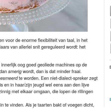
oor de enorme flexibiliteit van taal, in het
laars van allerlei snit gereguleerd wordt: het
s innerlijk oog goed geoliede machines op de
 dan
wordt, dan is dat minder fraai.
smerig
te worden. Een niet-dialect-spreker zegt
gesmeerd
is en in haar/zijn jeugd wel eens aan den lijve
innig met elkaar omgaan, die lopen de rillingen
in te vinden. Als je taarten bakt of voegen dicht,