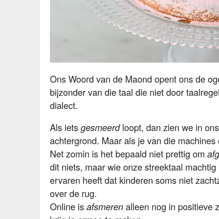
Ons Woord van de Maond opent ons de ogen v
bijzonder van die taal die niet door taalrege
dialect.
Als iets
loopt, dan zien we in on
gesmeerd
achtergrond. Maar als je van die machines
Net zomin is het bepaald niet prettig om
af
dit niets, maar wie onze streektaal machtig 
ervaren heeft dat kinderen soms niet zachtz
over de rug.
Online is
alleen nog in positieve z
afsmeren