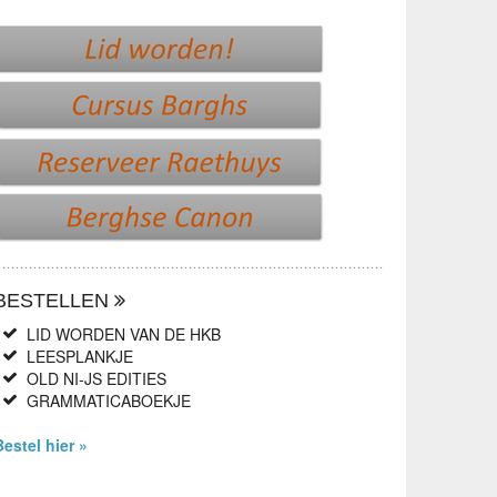
BESTELLEN
LID WORDEN VAN DE HKB
LEESPLANKJE
OLD NI-JS EDITIES
GRAMMATICABOEKJE
Bestel hier »