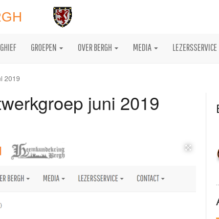
RGH
GHIEF
GROEPEN
OVER BERGH
MEDIA
LEZERSSERVICE
ni 2019
twerkgroep juni 2019