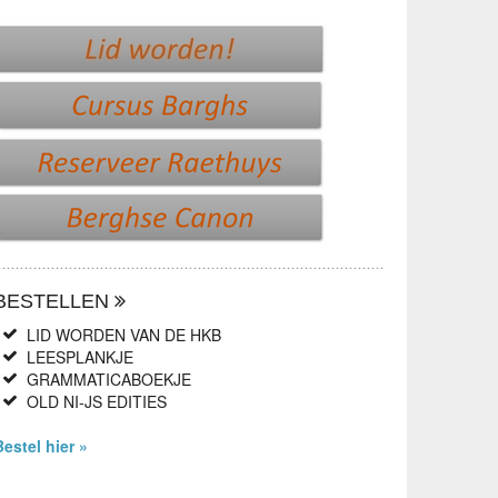
BESTELLEN
LID WORDEN VAN DE HKB
LEESPLANKJE
GRAMMATICABOEKJE
OLD NI-JS EDITIES
Bestel hier »