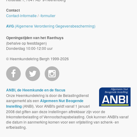
Contact
Contact-informatie
/
-formulier
AVG
(Algemene Verordening Gegevensbescherming)
Openingstijden van het Raethuys
(behalve op feestdagen)
Donderdag 10:00-12:00 uur
© Heemkundekring Bergh 1999-2026
ANBI, de Heemkunde en de fiscus
Onze Heemkundekring is door de Belastingdienst
aangemerkt als een
Algemeen Nut Beogende
Instelling
(ANBI). Voor ANBI's geldt vanaf 1 januari
2008 dat giften aan deze instellingen aftrekbaar zijn voor de
Inkomstenbelasting of Vennootschapsbelasting. Ook kunnen ANBI's vanaf
die datum in aanmerking komen voor een vrijstelling van schenk- en
erfbelasting.