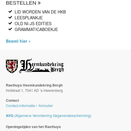
BESTELLEN
LID WORDEN VAN DE HKB
LEESPLANKJE
OLD NI-JS EDITIES
GRAMMATICABOEKJE
Bestel hier »
Raethuys Heemkundekring Bergh
Hofstraat 1, 7041 AD ‘s-Heerenberg
Contact
Contact-informatie
/
-formulier
AVG
(Algemene Verordening Gegevensbescherming)
Openingstijden van het Raethuys