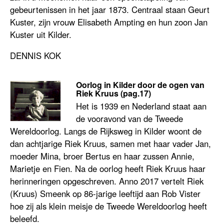
gebeurtenissen in het jaar 1873. Centraal staan Geurt
Kuster, zijn vrouw Elisabeth Ampting en hun zoon Jan
Kuster uit Kilder.
DENNIS KOK
Oorlog in Kilder door de ogen van
Riek Kruus (pag.17)
Het is 1939 en Nederland staat aan
de vooravond van de Tweede
Wereldoorlog. Langs de Rijksweg in Kilder woont de
dan achtjarige Riek Kruus, samen met haar vader Jan,
moeder Mina, broer Bertus en haar zussen Annie,
Marietje en Fien. Na de oorlog heeft Riek Kruus haar
herinneringen opgeschreven. Anno 2017 vertelt Riek
(Kruus) Smeenk op 86-jarige leeftijd aan Rob Vister
hoe zij als klein meisje de Tweede Wereldoorlog heeft
beleefd.