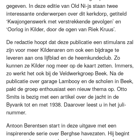
gegeven. In deze editie van Old Ni-js staan twee
interessante onderwerpen over dit kerkdorp, getiteld
‘Kwajongenswerk met verstrekkende gevolgen’ en
‘Oorlog in Kilder, door de ogen van Riek Kruus’.
De redactie hoopt dat deze publicatie een stimulans zal
zijn voor meer Kildenaren om ook een bijdrage te
leveren aan ons lijfblad en de heemkundeclub. Zo
kunnen ze Kilder nog meer op de kaart zetten. Immers,
zo werkt het ook bij de Veldwerkgroep Beek. Na de
publicatie over garage Lambooy en de scholen in Beek,
pakt de groep enthousiast een nieuw thema op. Otto
Smits is bezig met een artikel over de jacht in de
Byvank tot en met 1938. Daarover leest u in het juli-
nummer.
Antoon Berentsen start in deze uitgave met een
inspirerende serie over Berghse havezaten. Hij begint