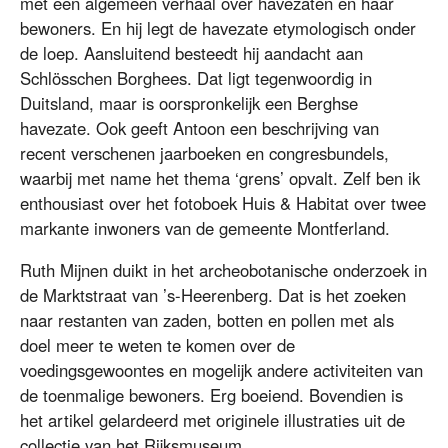
met een algemeen verhaal over havezaten en haar
bewoners. En hij legt de havezate etymologisch onder
de loep. Aansluitend besteedt hij aandacht aan
Schlösschen Borghees. Dat ligt tegenwoordig in
Duitsland, maar is oorspronkelijk een Berghse
havezate. Ook geeft Antoon een beschrijving van
recent verschenen jaarboeken en congresbundels,
waarbij met name het thema ‘grens’ opvalt. Zelf ben ik
enthousiast over het fotoboek Huis & Habitat over twee
markante inwoners van de gemeente Montferland.
Ruth Mijnen duikt in het archeobotanische onderzoek in
de Marktstraat van ’s-Heerenberg. Dat is het zoeken
naar restanten van zaden, botten en pollen met als
doel meer te weten te komen over de
voedingsgewoontes en mogelijk andere activiteiten van
de toenmalige bewoners. Erg boeiend. Bovendien is
het artikel gelardeerd met originele illustraties uit de
collectie van het Rijksmuseum.