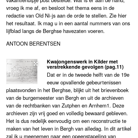
vroeg ik me af, en besloot het thema eens in de
redactie van Old Ni-js aan de orde te stellen. Zie hier
het resultaat. Ik mag u in een aantal nummers van ons
lijfblad langs de Berghse havezaten voeren.
ANTOON BERENTSEN
Kwajongenswerk in Kilder met
verstrekkende gevolgen (pag.11)
Dat er in de tweede helft van de 19e
eeuw opvallende gebeurtenissen
plaatsvonden in het Berghse, blijkt uit het brievenboek
van de burgemeester van Bergh en uit de archieven
van de rechtbanken van Zutphen en Arnhem1. Deze
archieven zijn vrij goed en volledig bewaard gebleven.
Het is dus redelijk eenvoudig om een reconstructie te
maken van het leven in Bergh van alledag. In dit artikel
zal ik u meenemen naar een opeenstapeling van