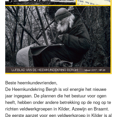
Beste heemkundevrienden,
De Heemkundekring Bergh is vol energie het nieuwe
jaar ingegaan. De plannen die het bestuur voor ogen
heeft, hebben onder andere betrekking op de nog op te
richten veldwerkgroepen in Kilder, Azewijn en Braamt.
De eerste aanzet voor een veldwerkgroep in Kilder is al