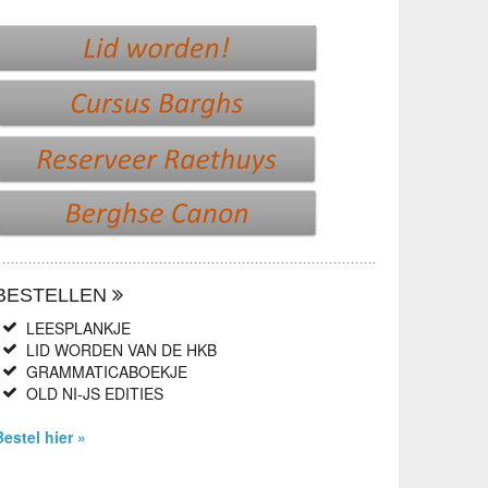
BESTELLEN
LEESPLANKJE
LID WORDEN VAN DE HKB
GRAMMATICABOEKJE
OLD NI-JS EDITIES
Bestel hier »