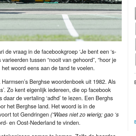
ri de vraag in de facebookgroep ‘Je bent een ‘s-
varieerden tussen “nooit van gehoord”, “hoor je
 het woord eens aan de tand te voelen.
k Harmsen’s Berghse woordenboek uit 1982. Als
s’. Zo kent eigenlijk iedereen, die op facebook
 daar de vertaling ‘adhd’ te lezen. Een Berghs
oor het Berghse land. Het woord is in de
voort tot Gendringen
(“Waes niet zo wierig; gao ‘s
ord- en Oost-Nederland te vinden.