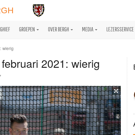
RGH
GHIEF
GROEPEN
OVER BERGH
MEDIA
LEZERSSERVICE
 wierig
ebruari 2021: wierig
7