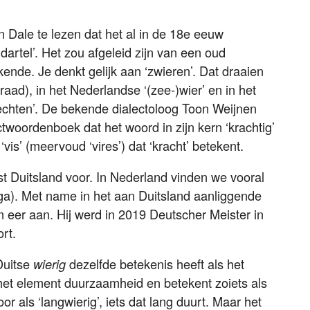
n Dale te lezen dat het al in de 18e eeuw
dartel’. Het zou afgeleid zijn van een oud
ende. Je denkt gelijk aan ‘zwieren’. Dat draaien
raad), in het Nederlandse ‘(zee-)wier’ en in het
lechten’. De bekende dialectoloog Toon Weijnen
ctwoordenboek dat het woord in zijn kern ‘krachtig’
vis’ (meervoud ‘vires’) dat ‘kracht’ betekent.
t Duitsland voor. In Nederland vinden we vooral
nga). Met name in het aan Duitsland aanliggende
 eer aan. Hij werd in 2019 Deutscher Meister in
rt.
 Duitse
dezelfde betekenis heeft als het
wierig
et element duurzaamheid en betekent zoiets als
r als ‘langwierig’, iets dat lang duurt. Maar het