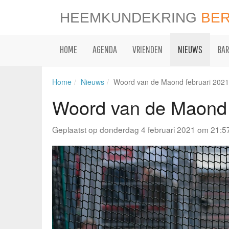
HEEMKUNDEKRING
BE
HOME
AGENDA
VRIENDEN
NIEUWS
BAR
Home
Nieuws
Woord van de Maond februari 2021:
Woord van de Maond f
Geplaatst op donderdag 4 februari 2021 om 21:5