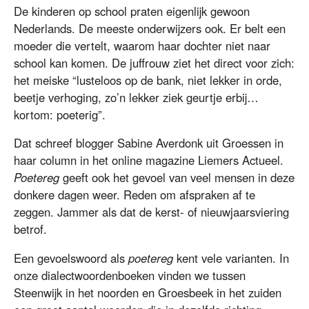
De kinderen op school praten eigenlijk gewoon
Nederlands. De meeste onderwijzers ook. Er belt een
moeder die vertelt, waarom haar dochter niet naar
school kan komen. De juffrouw ziet het direct voor zich:
het meiske “lusteloos op de bank, niet lekker in orde,
beetje verhoging, zo’n lekker ziek geurtje erbij…
kortom: poeterig”.
Dat schreef blogger Sabine Averdonk uit Groessen in
haar column in het online magazine Liemers Actueel.
Poetereg
geeft ook het gevoel van veel mensen in deze
donkere dagen weer. Reden om afspraken af te
zeggen. Jammer als dat de kerst- of nieuwjaarsviering
betrof.
Een gevoelswoord als
poetereg
kent vele varianten. In
onze dialectwoordenboeken vinden we tussen
Steenwijk in het noorden en Groesbeek in het zuiden