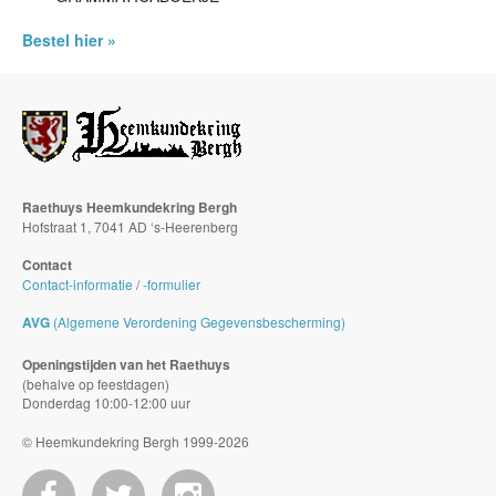
Bestel hier »
Raethuys Heemkundekring Bergh
Hofstraat 1, 7041 AD ‘s-Heerenberg
Contact
Contact-informatie
/
-formulier
AVG
(Algemene Verordening Gegevensbescherming)
Openingstijden van het Raethuys
(behalve op feestdagen)
Donderdag 10:00-12:00 uur
© Heemkundekring Bergh 1999-2026