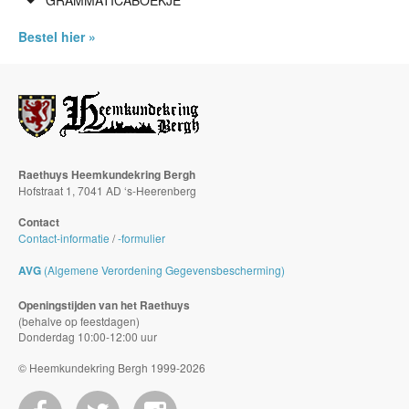
GRAMMATICABOEKJE
Bestel hier »
Raethuys Heemkundekring Bergh
Hofstraat 1, 7041 AD ‘s-Heerenberg
Contact
Contact-informatie
/
-formulier
AVG
(Algemene Verordening Gegevensbescherming)
Openingstijden van het Raethuys
(behalve op feestdagen)
Donderdag 10:00-12:00 uur
© Heemkundekring Bergh 1999-2026